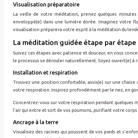
Visualisation préparatoire
La veille de votre méditation, prenez quelques minutes
enveloppé(e) dans une lumière dorée. Imaginez votre fl
visualisation préparera votre esprit à la méditation du len
La méditation guidée étape par étape
Suivez ces étapes avec patience et douceur, en vous conce
le processus se dérouler naturellement. Soyez ouvert(e) à 
Installation et respiration
Trouvez une position confortable, assis(e) sur une chaise 
votre respiration. Inspirez profondément par le nez, en go
Concentrez-vous sur votre respiration pendant quelques min
l’air qui entre et sort de vos poumons, purifiant votre corps 
Ancrage à la terre
Visualisez des racines qui poussent de vos pieds et s’enfon