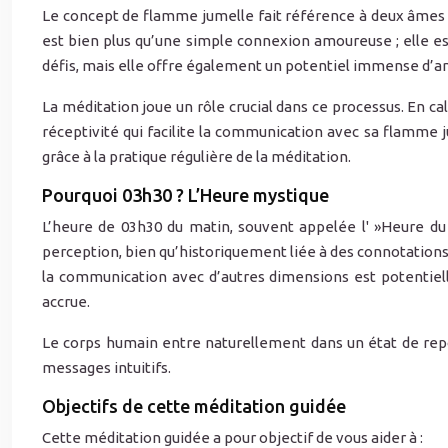
Le concept de flamme jumelle fait référence à deux âmes i
est bien plus qu’une simple connexion amoureuse ; elle es
défis, mais elle offre également un potentiel immense d’amo
La méditation joue un rôle crucial dans ce processus. En cal
réceptivité qui facilite la communication avec sa flamm
grâce à la pratique régulière de la méditation.
Pourquoi 03h30 ? L’Heure mystique
L’heure de 03h30 du matin, souvent appelée l' »Heure d
perception, bien qu’historiquement liée à des connotation
la communication avec d’autres dimensions est potentielle
accrue.
Le corps humain entre naturellement dans un état de repos
messages intuitifs.
Objectifs de cette méditation guidée
Cette méditation guidée a pour objectif de vous aider à :