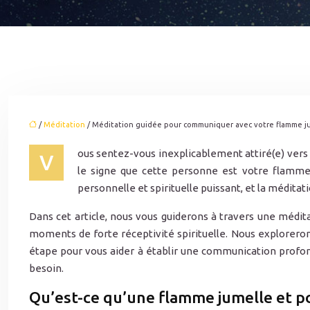
/
Méditation
/ Méditation guidée pour communiquer avec votre flamme ju
ous sentez-vous inexplicablement attiré(e) vers
V
le signe que cette personne est votre flamme
personnelle et spirituelle puissant, et la méditat
Dans cet article, nous vous guiderons à travers une médi
moments de forte réceptivité spirituelle. Nous explorerons
étape pour vous aider à établir une communication profond
besoin.
Qu’est-ce qu’une flamme jumelle et p