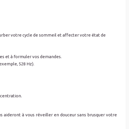
urber votre cycle de sommeil et affecter votre état de
sées et à formuler vos demandes.
 exemple, 528 Hz).
ncentration.
s aideront à vous réveiller en douceur sans brusquer votre