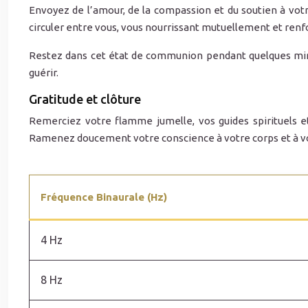
Envoyez de l’amour, de la compassion et du soutien à votr
circuler entre vous, vous nourrissant mutuellement et renf
Restez dans cet état de communion pendant quelques minut
guérir.
Gratitude et clôture
Remerciez votre flamme jumelle, vos guides spirituels et
Ramenez doucement votre conscience à votre corps et à 
Fréquence Binaurale (Hz)
4 Hz
8 Hz