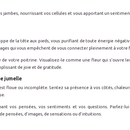
 jambes, nourrissant vos cellules et vous apportant un sentiment 
oppe de la tête aux pieds, vous purifiant de toute énergie négat
 blocages qui vous empêchent de vous connecter pleinement à votre
 de votre poitrine. Visualisez-le comme une fleur qui s’ouvre 
lissant de joie et de gratitude.
e jumelle
est floue ou incomplète. Sentez sa présence à vos côtés, chaleur
se.
t vos pensées, vos sentiments et vos questions. Parlez-lui 
e pensées, d’images, de sensations ou d’intuitions.