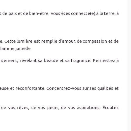
de paix et de bien-être. Vous êtes connecté(e) à la terre, à
ive. Cette lumière est remplie d’amour, de compassion et de
 flamme jumelle.
lentement, révélant sa beauté et sa fragrance. Permettez à
euse et réconfortante. Concentrez-vous sur ses qualités et
de vos rêves, de vos peurs, de vos aspirations. Écoutez