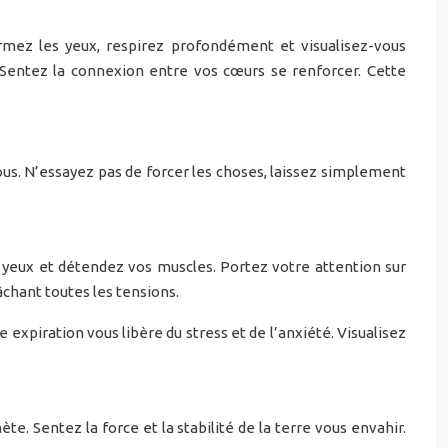
rmez les yeux, respirez profondément et visualisez-vous
Sentez la connexion entre vos cœurs se renforcer. Cette
us. N’essayez pas de forcer les choses, laissez simplement
s yeux et détendez vos muscles. Portez votre attention sur
chant toutes les tensions.
xpiration vous libère du stress et de l’anxiété. Visualisez
e. Sentez la force et la stabilité de la terre vous envahir.