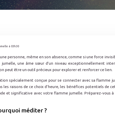
melle à 03h30
 une personne, même en son absence, comme si une force invisibl
 jumelle, une âme sœur d’un niveau exceptionnellement intens
ion peut être un outil précieux pour explorer et renforcer ce lien.
tation spécialement conçue pour se connecter avec sa flamme j
 les raisons de ce choix d’heure, les bénéfices potentiels de cet
e et significative avec votre flamme jumelle. Préparez-vous à 
ourquoi méditer ?