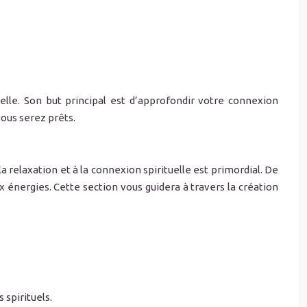
lle. Son but principal est d’approfondir votre connexion
vous serez prêts.
relaxation et à la connexion spirituelle est primordial. De
énergies. Cette section vous guidera à travers la création
 spirituels.