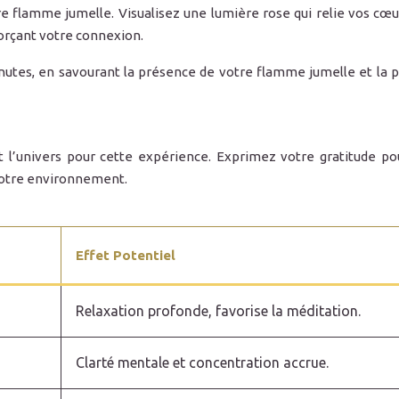
e flamme jumelle. Visualisez une lumière rose qui relie vos cœur
orçant votre connexion.
es, en savourant la présence de votre flamme jumelle et la pui
 l’univers pour cette expérience. Exprimez votre gratitude pou
votre environnement.
Effet Potentiel
Relaxation profonde, favorise la méditation.
Clarté mentale et concentration accrue.