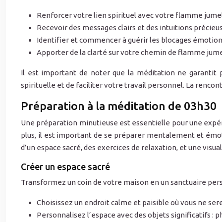
Renforcer votre lien spirituel avec votre flamme jumel
Recevoir des messages clairs et des intuitions précieu
Identifier et commencer à guérir les blocages émotion
Apporter de la clarté sur votre chemin de flamme jum
Il est important de noter que la méditation ne garantit
spirituelle et de faciliter votre travail personnel. La rencon
Préparation à la méditation de 03h30
Une préparation minutieuse est essentielle pour une expéri
plus, il est important de se préparer mentalement et émot
d’un espace sacré, des exercices de relaxation, et une visua
Créer un espace sacré
Transformez un coin de votre maison en un sanctuaire pers
Choisissez un endroit calme et paisible où vous ne se
Personnalisez l’espace avec des objets significatifs : p