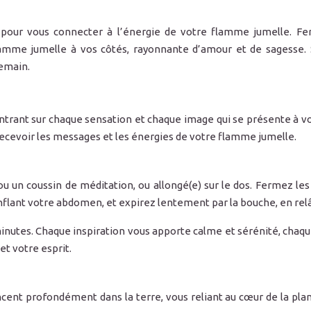
 pour vous connecter à l’énergie de votre flamme jumelle. Fe
amme jumelle à vos côtés, rayonnante d’amour et de sagesse. 
demain.
ntrant sur chaque sensation et chaque image qui se présente à vo
recevoir les messages et les énergies de votre flamme jumelle.
ou un coussin de méditation, ou allongé(e) sur le dos. Fermez le
nflant votre abdomen, et expirez lentement par la bouche, en relâ
utes. Chaque inspiration vous apporte calme et sérénité, chaque e
et votre esprit.
cent profondément dans la terre, vous reliant au cœur de la planèt