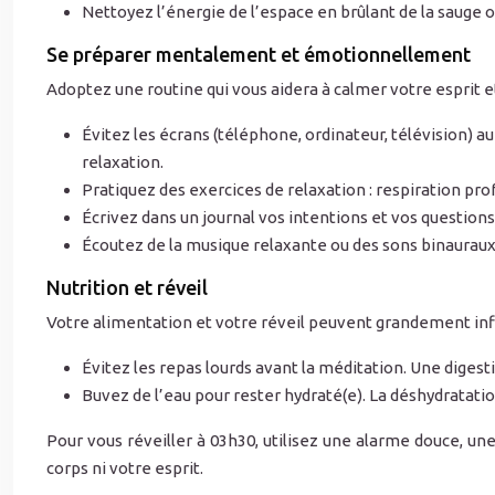
Nettoyez l’énergie de l’espace en brûlant de la sauge o
Se préparer mentalement et émotionnellement
Adoptez une routine qui vous aidera à calmer votre esprit e
Évitez les écrans (téléphone, ordinateur, télévision) 
relaxation.
Pratiquez des exercices de relaxation : respiration pro
Écrivez dans un journal vos intentions et vos question
Écoutez de la musique relaxante ou des sons binauraux 
Nutrition et réveil
Votre alimentation et votre réveil peuvent grandement infl
Évitez les repas lourds avant la méditation. Une diges
Buvez de l’eau pour rester hydraté(e). La déshydratatio
Pour vous réveiller à 03h30, utilisez une alarme douce, u
corps ni votre esprit.