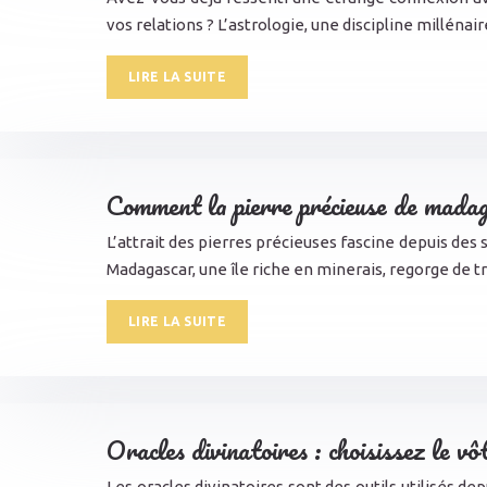
vos relations ? L’astrologie, une discipline millé
LIRE LA SUITE
Comment la pierre précieuse de madag
L’attrait des pierres précieuses fascine depuis des 
Madagascar, une île riche en minerais, regorge de t
LIRE LA SUITE
Oracles divinatoires : choisissez le vô
Les oracles divinatoires sont des outils utilisés de