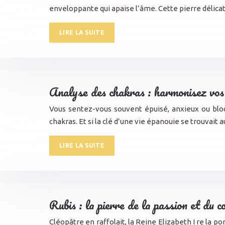
enveloppante qui apaise l’âme. Cette pierre délica
LIRE LA SUITE
Analyse des chakras : harmonisez vos 
Vous sentez-vous souvent épuisé, anxieux ou bloq
chakras. Et si la clé d’une vie épanouie se trouvai
LIRE LA SUITE
Rubis : la pierre de la passion et du 
Cléopâtre en raffolait, la Reine Elizabeth I re la p