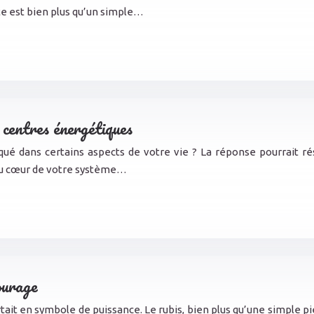
te est bien plus qu’un simple…
centres énergétiques
ué dans certains aspects de votre vie ? La réponse pourrait ré
t au cœur de votre système…
courage
ortait en symbole de puissance. Le rubis, bien plus qu’une simple pi