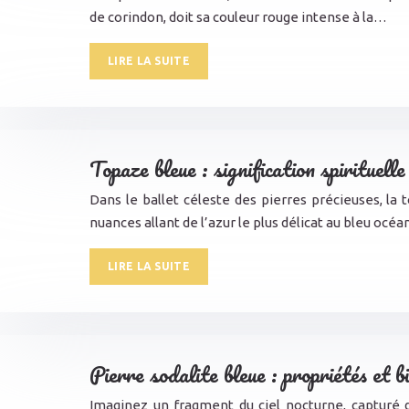
de corindon, doit sa couleur rouge intense à la…
LIRE LA SUITE
Topaze bleue : signification spirituell
Dans le ballet céleste des pierres précieuses, l
nuances allant de l’azur le plus délicat au bleu océ
LIRE LA SUITE
Pierre sodalite bleue : propriétés et b
Imaginez un fragment du ciel nocturne, capturé 