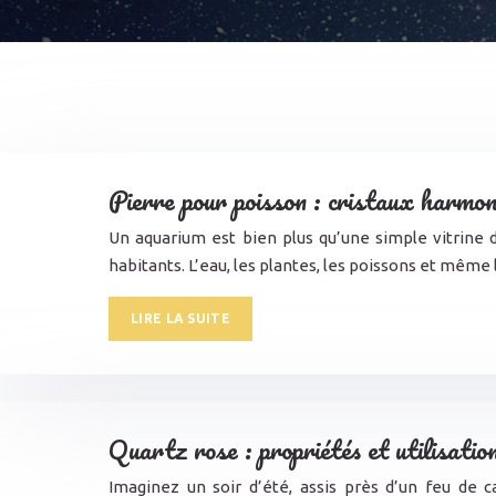
Pierre pour poisson : cristaux harmon
Un aquarium est bien plus qu’une simple vitrine 
habitants. L’eau, les plantes, les poissons et mê
LIRE LA SUITE
Quartz rose : propriétés et utilisatio
Imaginez un soir d’été, assis près d’un feu de 