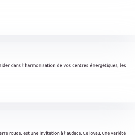
sider dans l’harmonisation de vos centres énergétiques, les
erre rouge, est une invitation à l’audace. Ce joyau, une variété