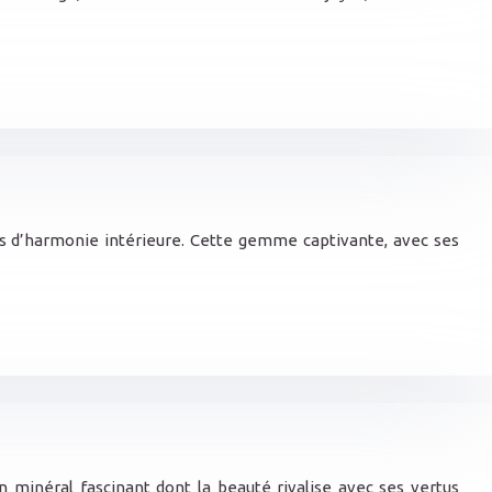
ses d’harmonie intérieure. Cette gemme captivante, avec ses
 minéral fascinant dont la beauté rivalise avec ses vertus