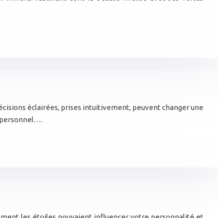
décisions éclairées, prises intuitivement, peuvent changer une
t personnel….
ent les étoiles pouvaient influencer votre personnalité et